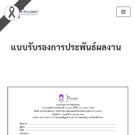
Skip
to
content
แบบรับรองการประพันธ์ผลงาน