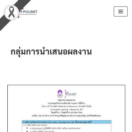
Skip
to
content
กลุ่มการนำเสนอผลงาน