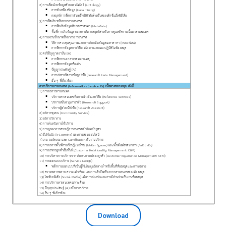
Download