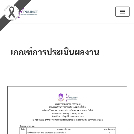
Skip
to
content
เกณฑ์การประเมินผลงาน