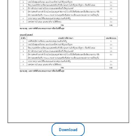
Download